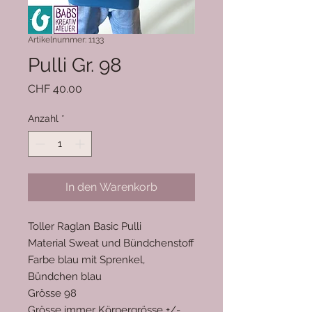
Artikelnummer: 1133
Pulli Gr. 98
Preis
CHF 40.00
Anzahl
*
In den Warenkorb
Toller Raglan Basic Pulli
Material Sweat und Bündchenstoff
Farbe blau mit Sprenkel,
Bündchen blau
Grösse 98
Grösse immer Körpergrösse +/-