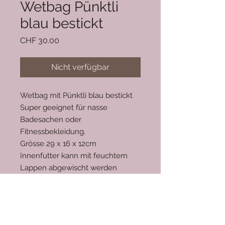
Wetbag Pünktli
blau bestickt
Preis
CHF 30.00
Nicht verfügbar
Wetbag mit Pünktli blau bestickt
Super geeignet für nasse
Badesachen oder
Fitnessbekleidung.
Grösse 29 x 16 x 12cm
Innenfutter kann mit feuchtem
Lappen abgewischt werden
Aussen beschichtete Baumwolle