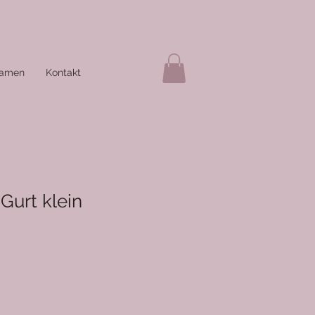
amen
Kontakt
 Gurt klein