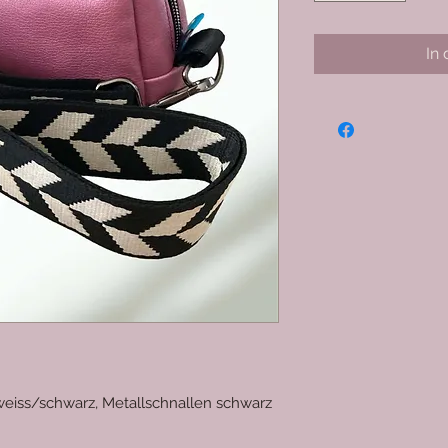
In
 weiss/schwarz, Metallschnallen schwarz