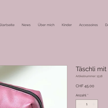
Startseite
News
Über mich
Kinder
Accessoires
D
Täschli mit
Artikelnummer: 1518
Preis
CHF 45.00
Anzahl
*