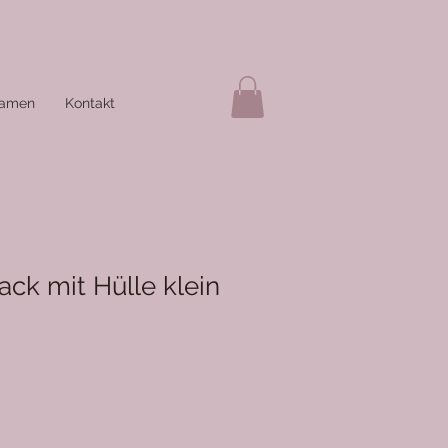
amen
Kontakt
ck mit Hülle klein