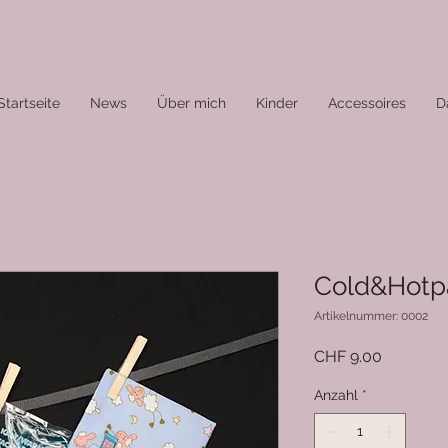
Startseite
News
Über mich
Kinder
Accessoires
D
Cold&Hotpa
Artikelnummer: 0002
Preis
CHF 9.00
Anzahl
*