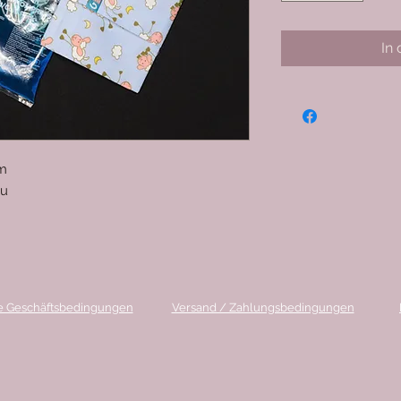
In
cm
au
e Geschäftsbedingungen
Versand / Zahlungsbedingungen