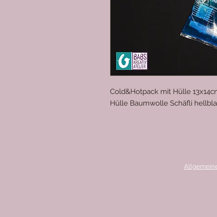
Cold&Hotpack mit Hülle 13x14
Hülle Baumwolle Schäfli hellbl
Allgemein